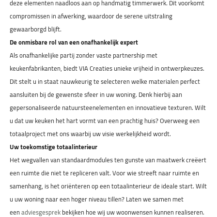
deze elementen naadloos aan op handmatig timmerwerk. Dit voorkomt
compromissen in afwerking, waardoor de serene uitstraling
gewaarborgd blijft.
De onmisbare rol van een onafhankelijk expert
Als onafhankelijke partij zonder vaste partnership met
keukenfabrikanten, biedt VIA Creaties unieke vrijheid in ontwerpkeuzes.
Dit stelt u in staat nauwkeurig te selecteren welke materialen perfect
aansluiten bij de gewenste sfeer in uw woning. Denk hierbij aan
gepersonaliseerde natuursteenelementen en innovatieve texturen. Wilt
u dat uw keuken het hart vormt van een prachtig huis? Overweeg een
totaalproject met ons waarbij uw visie werkelijkheid wordt.
Uw toekomstige totaalinterieur
Het wegvallen van standaardmodules ten gunste van maatwerk creëert
een ruimte die niet te repliceren valt. Voor wie streeft naar ruimte en
samenhang, is het oriënteren op een totaalinterieur de ideale start. Wilt
u uw woning naar een hoger niveau tillen? Laten we samen met
een
adviesgesprek
bekijken hoe wij uw woonwensen kunnen realiseren.