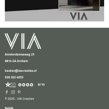
Amsterdamseweg 25
6814 GA Arnhem
keuken@viacreaties.nl
026 202 4055
8/10
© 2026 - VIA Creaties
Bekijk