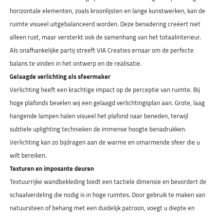
horizontale elementen, zoals kroonlijsten en lange kunstwerken, kan de
ruimte visueel uitgebalanceerd worden. Deze benadering creëert niet
alleen rust, maar versterkt ook de samenhang van het totaalinterieur.
Als onafhankelijke partij streeft VIA Creaties ernaar om de perfecte
balans te vinden in het ontwerp en de realisatie.
Gelaagde verlichting als sfeermaker
Verlichting heeft een krachtige impact op de perceptie van ruimte. Bij
hoge plafonds bevelen wij een gelaagd verlichtingsplan aan. Grote, laag
hangende lampen halen visueel het plafond naar beneden, terwijl
subtiele uplighting technieken de immense hoogte benadrukken.
Verlichting kan zo bijdragen aan de warme en omarmende sfeer die u
wilt bereiken.
Texturen en imposante deuren
Textuurrijke wandbekleding biedt een tactiele dimensie en bevordert de
schaalverdeling die nodig is in hoge ruimtes. Door gebruik te maken van
natuursteen of behang met een duidelijk patroon, voegt u diepte en