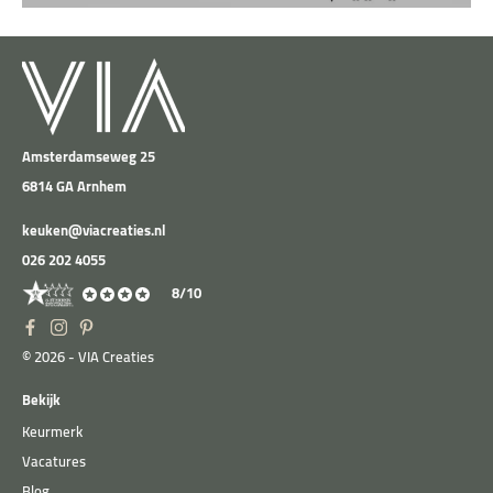
Amsterdamseweg 25
6814 GA Arnhem
keuken@viacreaties.nl
026 202 4055
8/10
© 2026 - VIA Creaties
Bekijk
Keurmerk
Vacatures
Blog