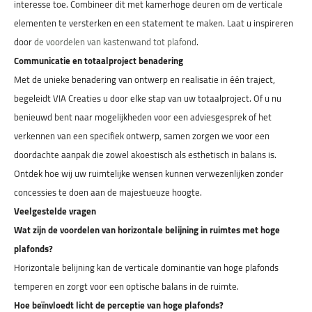
interesse toe. Combineer dit met kamerhoge deuren om de verticale
elementen te versterken en een statement te maken. Laat u inspireren
door
de voordelen van kastenwand tot plafond
.
Communicatie en totaalproject benadering
Met de unieke benadering van ontwerp en realisatie in één traject,
begeleidt VIA Creaties u door elke stap van uw totaalproject. Of u nu
benieuwd bent naar mogelijkheden voor een adviesgesprek of het
verkennen van een specifiek ontwerp, samen zorgen we voor een
doordachte aanpak die zowel akoestisch als esthetisch in balans is.
Ontdek hoe wij uw ruimtelijke wensen kunnen verwezenlijken zonder
concessies te doen aan de majestueuze hoogte.
Veelgestelde vragen
Wat zijn de voordelen van horizontale belijning in ruimtes met hoge
plafonds?
Horizontale belijning kan de verticale dominantie van hoge plafonds
temperen en zorgt voor een optische balans in de ruimte.
Hoe beïnvloedt licht de perceptie van hoge plafonds?