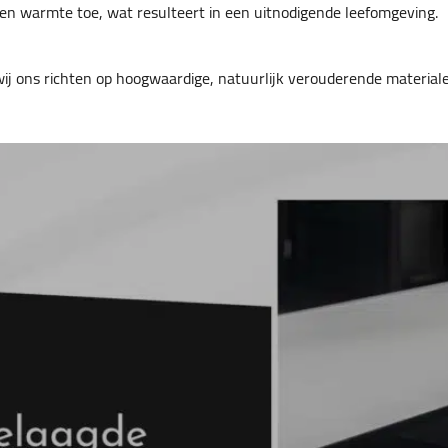
 en warmte toe, wat resulteert in een uitnodigende leefomgeving.
wij ons richten op hoogwaardige, natuurlijk verouderende materialen.