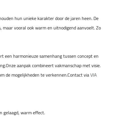
behouden hun unieke karakter door de jaren heen. De
is, maar vooral ook warm en uitnodigend aanvoelt. Zo
ndeert een harmonieuze samenhang tussen concept en
oning.Onze aanpak combineert vakmanschap met visie.
om de mogelijkheden te verkennen.Contact via
VIA
n gelaagd, warm effect.