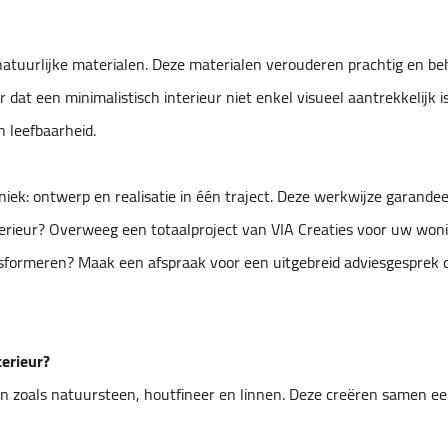
n natuurlijke materialen. Deze materialen verouderen prachtig en 
dat een minimalistisch interieur niet enkel visueel aantrekkelijk 
 leefbaarheid.
 uniek: ontwerp en realisatie in één traject. Deze werkwijze gara
interieur? Overweeg een totaalproject van VIA Creaties voor uw w
sformeren? Maak een afspraak voor een uitgebreid adviesgesprek 
terieur?
n zoals natuursteen, houtfineer en linnen. Deze creëren samen ee