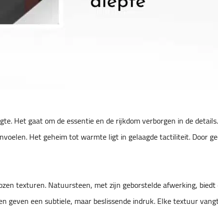
te. Het gaat om de essentie en de rijkdom verborgen in de details
oelen. Het geheim tot warmte ligt in gelaagde tactiliteit. Door g
kozen texturen. Natuursteen, met zijn geborstelde afwerking, biedt
n geven een subtiele, maar beslissende indruk. Elke textuur vangt 