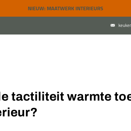
NIEUW: MAATWERK INTERIEURS
keuken
e werkwijze
Over ons
 tactiliteit warmte to
erieur?