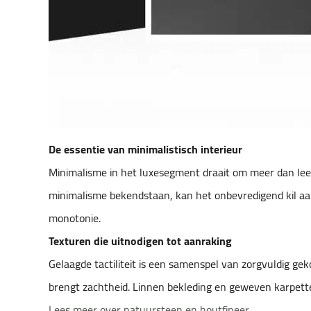
De essentie van minimalistisch interieur
Minimalisme in het luxesegment draait om meer dan leeg
minimalisme bekendstaan, kan het onbevredigend kil aanv
monotonie.
Texturen die uitnodigen tot aanraking
Gelaagde tactiliteit is een samenspel van zorgvuldig ge
brengt zachtheid. Linnen bekleding en geweven karpette
Lees meer over natuursteen en houtfineer
.