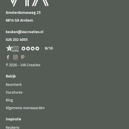
Amsterdamseweg 25
6814 GA Arnhem
keuken@viacreaties.nl
026 202 4055
8/10
© 2026 - VIA Creaties
Bekijk
Keurmerk
Vacatures
Blog
Algemene voorwaarden
Inspiratie
Keukens