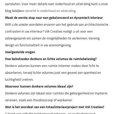
aansluiten. Voor meer details over onderhoud en uitstraling kunt u onze
blog bekijken:
verschil in onderhoud en uitstraling
.
Maak de eerste stap naar een gebalanceerd en dynamisch interieur
Wilt u de unieke voordelen ervaren van het gebruik van architectonische
contrasten in uw interieur? VIA Creaties nodigt u uit voor een
adviesgesprek om samen de mogelijkheden te verkennen. Verenig
design en functionaliteit in uw woonomgeving.
Veelgestelde vragen
Hoe beïnvloeden donkere en lichte volumes de ruimtebeleving?
Donkere volumes kunnen een ruimte intiemer maken door licht te
absorberen, terwijl lichte volumes juist een gevoel van openheid en
luchtigheid creëren.
Waarvoor kunnen donkere volumes ideaal zijn?
Donkere volumes zijn ideaal voor ruimtes die geborgenheid en mysterie
vereisen, zoals een thuisbioscoop of wijnkamer.
Wat is het voordeel van een totaalinterieurproject met VIA Creaties?
U krijgt een volledig geïntegreerd ontwerp- en realisatietraject,