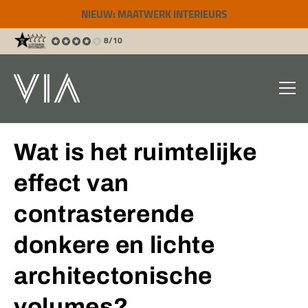
NIEUW: MAATWERK INTERIEURS
8/10
Wat is het ruimtelijke
effect van
contrasterende
donkere en lichte
architectonische
volumes?