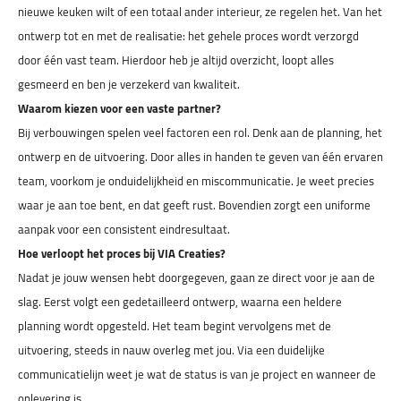
nieuwe keuken wilt of een totaal ander interieur, ze regelen het. Van het
ontwerp tot en met de realisatie: het gehele proces wordt verzorgd
door één vast team. Hierdoor heb je altijd overzicht, loopt alles
gesmeerd en ben je verzekerd van kwaliteit.
Waarom kiezen voor een vaste partner?
Bij verbouwingen spelen veel factoren een rol. Denk aan de planning, het
ontwerp en de uitvoering. Door alles in handen te geven van één ervaren
team, voorkom je onduidelijkheid en miscommunicatie. Je weet precies
waar je aan toe bent, en dat geeft rust. Bovendien zorgt een uniforme
aanpak voor een consistent eindresultaat.
Hoe verloopt het proces bij VIA Creaties?
Nadat je jouw wensen hebt doorgegeven, gaan ze direct voor je aan de
slag. Eerst volgt een gedetailleerd ontwerp, waarna een heldere
planning wordt opgesteld. Het team begint vervolgens met de
uitvoering, steeds in nauw overleg met jou. Via een duidelijke
communicatielijn weet je wat de status is van je project en wanneer de
oplevering is.