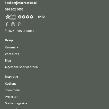
keuken@viacreaties.nl
026 202 4055
8/10
© 2026 - VIA Creaties
Bekijk
Keurmerk
Vacatures
Blog
Algemene voorwaarden
Inspiratie
Keukens
Showroom
Projecten
Gratis magazine