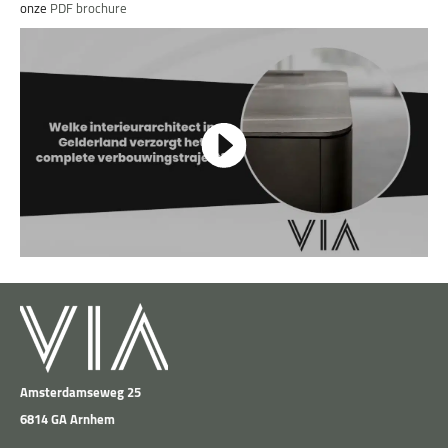
onze
PDF brochure
Amsterdamseweg 25
6814 GA Arnhem