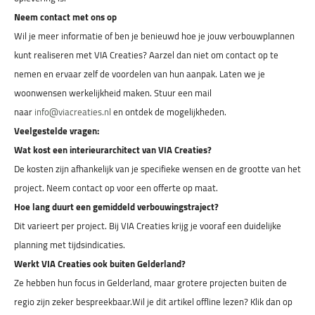
Neem contact met ons op
Wil je meer informatie of ben je benieuwd hoe je jouw verbouwplannen
kunt realiseren met VIA Creaties? Aarzel dan niet om contact op te
nemen en ervaar zelf de voordelen van hun aanpak. Laten we je
woonwensen werkelijkheid maken. Stuur een mail
naar
info@viacreaties.nl
en ontdek de mogelijkheden.
Veelgestelde vragen:
Wat kost een interieurarchitect van VIA Creaties?
De kosten zijn afhankelijk van je specifieke wensen en de grootte van het
project. Neem contact op voor een offerte op maat.
Hoe lang duurt een gemiddeld verbouwingstraject?
Dit varieert per project. Bij VIA Creaties krijg je vooraf een duidelijke
planning met tijdsindicaties.
Werkt VIA Creaties ook buiten Gelderland?
Ze hebben hun focus in Gelderland, maar grotere projecten buiten de
regio zijn zeker bespreekbaar.Wil je dit artikel offline lezen? Klik dan op