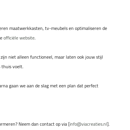
iseren maatwerkkasten, tv-meubels en optimaliseren de
de
officiële website
.
jn niet alleen functioneel, maar laten ook jouw stijl
thuis voelt.
aarna gaan we aan de slag met een plan dat perfect
sformeren? Neem dan contact op via [
info@viacreaties.nl
].