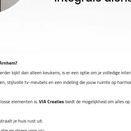
n Arnhem?
der kijkt dan alleen keukens, is er een optie om je volledige inter
, stijlvolle tv-meubels en een indeling die jouw ruimte op harmo
 losse elementen is.
VIA Creaties
biedt de mogelijkheid om alles op 
raalt je huis rust uit.
atie en stress voor jou.