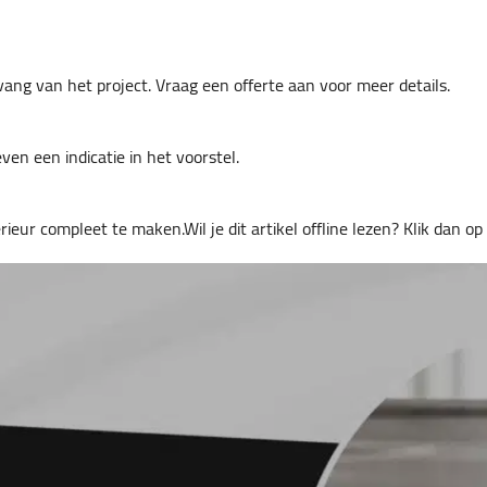
ang van het project. Vraag een offerte aan voor meer details.
en een indicatie in het voorstel.
ieur compleet te maken.Wil je dit artikel offline lezen? Klik dan o