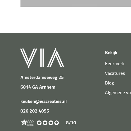
Bekijk
Keurmerk
Vacatures
Amsterdamseweg 25
Blog
6814 GA Arnhem
Algemene v
keuken@viacreaties.nl
026 202 4055
8/10