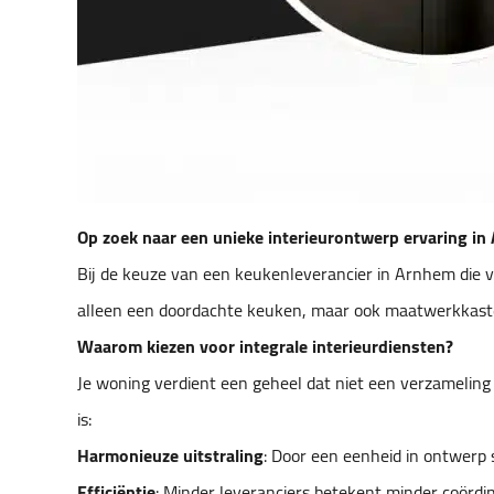
Op zoek naar een unieke interieurontwerp ervaring i
Bij de keuze van een keukenleverancier in Arnhem die ver
alleen een doordachte keuken, maar ook maatwerkkasten
Waarom kiezen voor integrale interieurdiensten?
Je woning verdient een geheel dat niet een verzameling
is:
Harmonieuze uitstraling
: Door een eenheid in ontwerp st
Efficiëntie
: Minder leveranciers betekent minder coördin