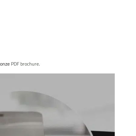
p onze
PDF brochure
.