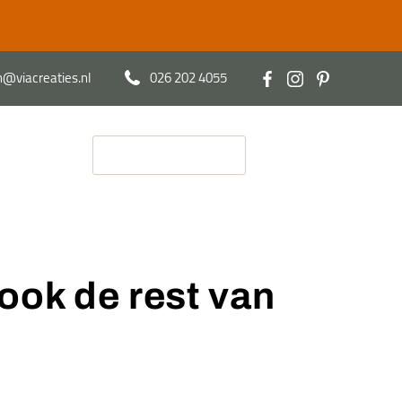
@viacreaties.nl
026 202 4055
Contact
Afspraak maken
ook de rest van