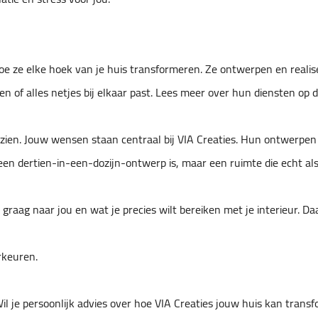
hoe ze elke hoek van je huis transformeren. Ze ontwerpen en real
en of alles netjes bij elkaar past. Lees meer over hun diensten op 
ien. Jouw wensen staan centraal bij VIA Creaties. Hun ontwerpen zi
een dertien-in-een-dozijn-ontwerp is, maar een ruimte die echt als 
graag naar jou en wat je precies wilt bereiken met je interieur. D
rkeuren.
Wil je persoonlijk advies over hoe VIA Creaties jouw huis kan tran