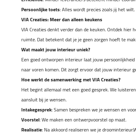
Persoonlijke toets
: Alles wordt precies zoals jij het wilt.
VIA Creaties: Meer dan alleen keukens
VIA Creaties denkt verder dan de keuken. Ontdek hier 
ruimte. Dat betekent dat je je geen zorgen hoeft te mak
Wat maakt jouw interieur uniek?
Een goed ontworpen interieur laat jouw persoonlijkheid z
naar voren komen. Dit zorgt ervoor dat jouw interieur g
Hoe werkt de samenwerking met VIA Creaties?
Het begint allemaal met een goed gesprek. We luisteren 
aansluit bij je wensen.
Intakegesprek
: Samen bespreken we je wensen en voo
Voorstel
: We maken een ontwerpvoorstel op maat.
Realisatie
: Na akkoord realiseren we je droominterieur.