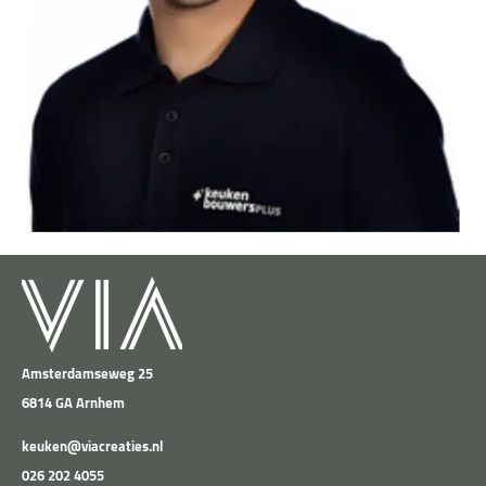
Amsterdamseweg 25
6814 GA Arnhem
keuken@viacreaties.nl
026 202 4055