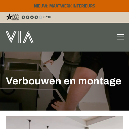
NIEUW: MAATWERK INTERIEURS
8/10
Verbouwen en montage