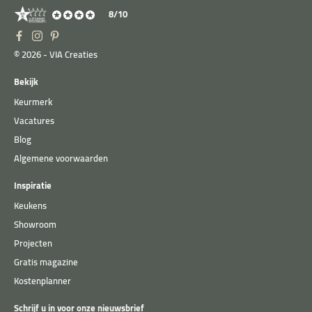
8/10
© 2026 - VIA Creaties
Bekijk
Keurmerk
Vacatures
Blog
Algemene voorwaarden
Inspiratie
Keukens
Showroom
Projecten
Gratis magazine
Kostenplanner
Schrijf u in voor onze nieuwsbrief