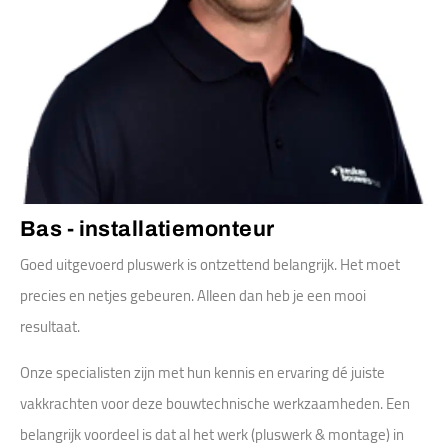
Bas - installatiemonteur
Goed uitgevoerd pluswerk is ontzettend belangrijk. Het moet
precies en netjes gebeuren. Alleen dan heb je een mooi
resultaat.
Onze specialisten zijn met hun kennis en ervaring dé juiste
vakkrachten voor deze bouwtechnische werkzaamheden. Een
belangrijk voordeel is dat al het werk (pluswerk & montage) in